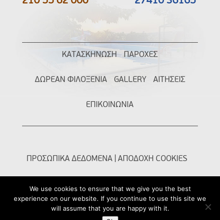
210 55 62 000
27410 36165
ΚΑΤΑΣΚΗΝΩΣΗ
ΠΑΡΟΧΕΣ
ΔΩΡΕΑΝ ΦΙΛΟΞΕΝΙΑ
GALLERY
ΑΙΤΗΣΕΙΣ
ΕΠΙΚΟΙΝΩΝΙΑ
ΠΡΟΣΩΠΙΚΑ ΔΕΔΟΜΕΝΑ
|
ΑΠΟΔΟΧΗ COOKIES
We use cookies to ensure that we give you the best
experience on our website. If you continue to use this site we
will assume that you are happy with it.