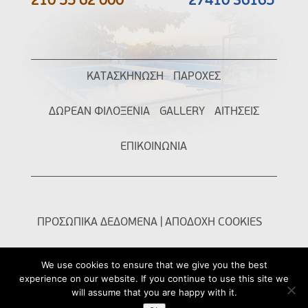
210 55 62 000
27410 36165
ΚΑΤΑΣΚΗΝΩΣΗ
ΠΑΡΟΧΕΣ
ΔΩΡΕΑΝ ΦΙΛΟΞΕΝΙΑ
GALLERY
ΑΙΤΗΣΕΙΣ
ΕΠΙΚΟΙΝΩΝΙΑ
ΠΡΟΣΩΠΙΚΑ ΔΕΔΟΜΕΝΑ
|
ΑΠΟΔΟΧΗ COOKIES
We use cookies to ensure that we give you the best
experience on our website. If you continue to use this site we
will assume that you are happy with it.