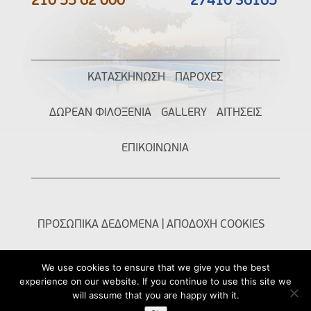
210 55 62 000
27410 36165
ΚΑΤΑΣΚΗΝΩΣΗ
ΠΑΡΟΧΕΣ
ΔΩΡΕΑΝ ΦΙΛΟΞΕΝΙΑ
GALLERY
ΑΙΤΗΣΕΙΣ
ΕΠΙΚΟΙΝΩΝΙΑ
ΠΡΟΣΩΠΙΚΑ ΔΕΔΟΜΕΝΑ
|
ΑΠΟΔΟΧΗ COOKIES
We use cookies to ensure that we give you the best
experience on our website. If you continue to use this site we
will assume that you are happy with it.